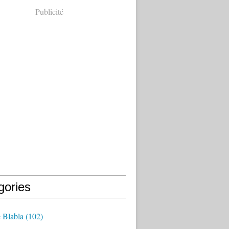
Publicité
gories
Blabla
(102)