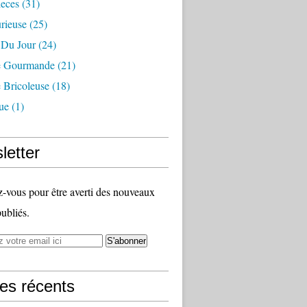
ieces
(31)
rieuse
(25)
 Du Jour
(24)
 Gourmande
(21)
Bricoleuse
(18)
ue
(1)
letter
vous pour être averti des nouveaux
publiés.
les récents