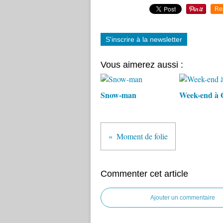
Re
S'inscrire à la newsletter
Vous aimerez aussi :
Snow-man
Week-end à 
Moment de folie
Commenter cet article
Ajouter un commentaire