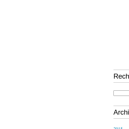
Rech
Arch
2015