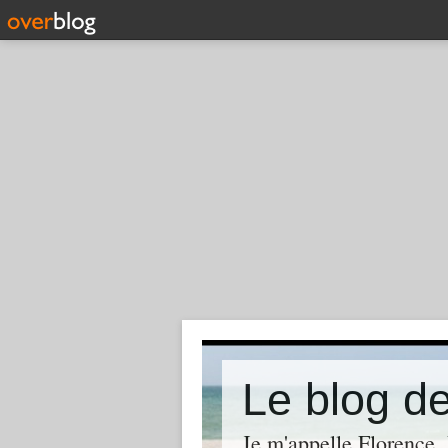
Le blog 
Je m'appelle Florence. 