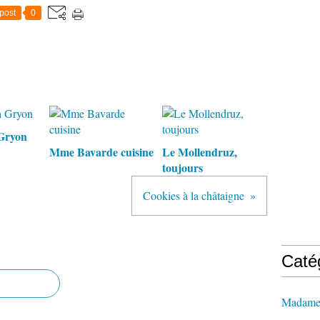
post
0
Gryon
Mme Bavarde cuisine
Le Mollendruz,
toujours
Cookies à la châtaigne
Caté
Madame 