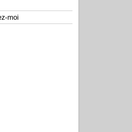
ez-moi