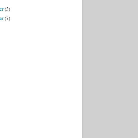
er
(3)
er
(7)