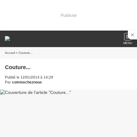
Publicité
MENU
Accueil
» Couture...
Couture...
Publié le 12/01/2014 à 14:29
Par
commecheznous