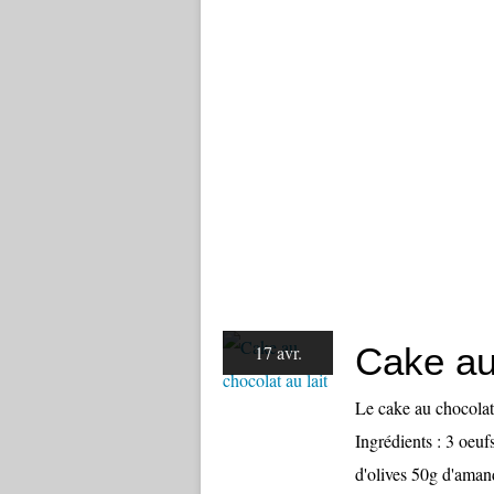
Cake au 
17 avr.
Le cake au chocolat 
Ingrédients : 3 oeu
d'olives 50g d'aman