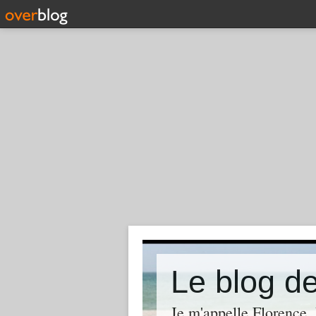
Le blog 
Je m'appelle Florence. 