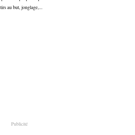
tirs au but, jonglage,...
Publicité