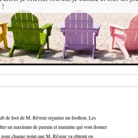
 !
ub de foot de M. Rêveur organise un foothon. Les
olter un maximun de parrain et marraine qui vont donner
 pour chaque point que M. Rêveur va obtenir en