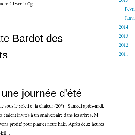
udre à lever 100g...
Févri
Janvi
2014
tte Bardot des
2013
2012
ts
2011
ne journée d'été
sous le soleil et la chaleur (20°) ! Samedi après-midi,
s étaient invités à un anniversaire dans les arbres, M.
vons profité pour planter notre haie. Après deux heures
eil...