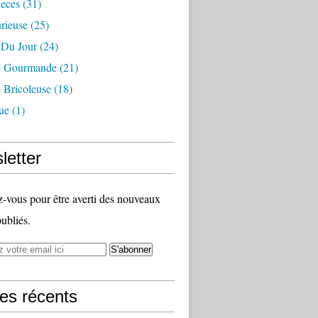
ieces
(31)
rieuse
(25)
 Du Jour
(24)
 Gourmande
(21)
Bricoleuse
(18)
ue
(1)
letter
vous pour être averti des nouveaux
publiés.
les récents