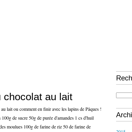
Rech
chocolat au lait
au lait ou comment en finir avec les lapins de Pâques !
Arch
fs 100g de sucre 50g de purée d'amandes 1 cs d'huil
des moulues 100g de farine de riz 50 de farine de
2015