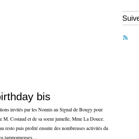
Suiv
irthday bis
tions invités par les Nonnis au Signal de Bougy pour
e de M. Costaud et de sa soeur jumelle, Mme La Douce.
 resto puis profité ensuite des nombreuses activités du
tos tamponneuses,...