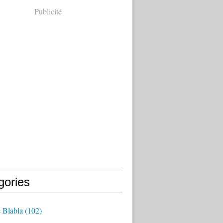
Publicité
gories
Blabla
(102)