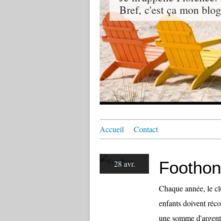
Bref, c'est ça mon blog
Accueil
Contact
Foothon
28 avr.
Chaque année, le cl
enfants doivent réc
une somme d'argent