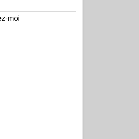
ez-moi