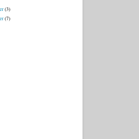
er
(3)
er
(7)