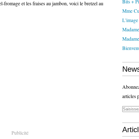
Bits + P
el-fromage et les fraises au jambon, voici le bretzel au
Mme Cu
L'image
Madame
Madame 
Bienven
News
Abonnez-
articles 
Artic
Publicité