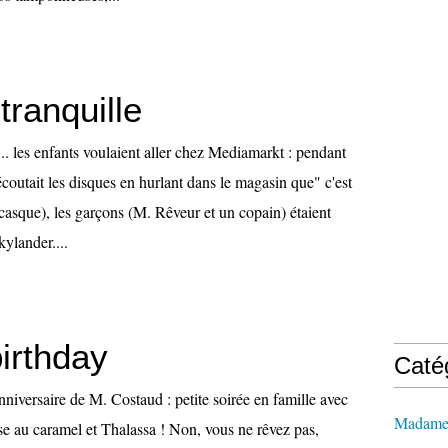
tranquille
... les enfants voulaient aller chez Mediamarkt : pendant
utait les disques en hurlant dans le magasin que" c'est
 casque), les garçons (M. Rêveur et un copain) étaient
ylander....
irthday
Caté
'anniversaire de M. Costaud : petite soirée en famille avec
Madame 
e au caramel et Thalassa ! Non, vous ne rêvez pas,