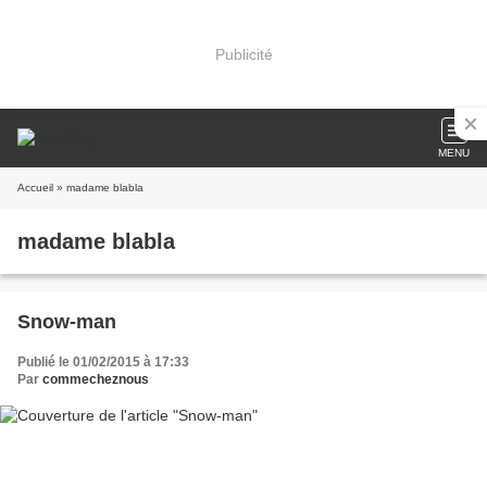
Publicité
MENU
Accueil
» madame blabla
madame blabla
Snow-man
Publié le 01/02/2015 à 17:33
Par
commecheznous