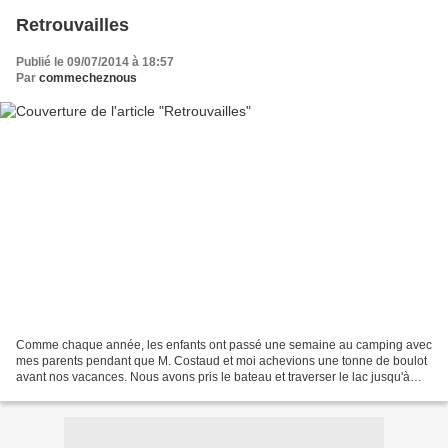
Retrouvailles
Publié le 09/07/2014 à 18:57
Par
commecheznous
Comme chaque année, les enfants ont passé une semaine au camping avec
mes parents pendant que M. Costaud et moi achevions une tonne de boulot
avant nos vacances. Nous avons pris le bateau et traverser le lac jusqu'à
Hermance pour les rechercher. Après...