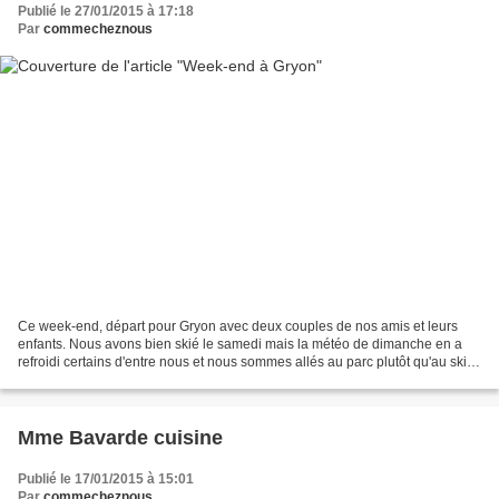
Publié le 27/01/2015 à 17:18
Par
commecheznous
Ce week-end, départ pour Gryon avec deux couples de nos amis et leurs
enfants. Nous avons bien skié le samedi mais la météo de dimanche en a
refroidi certains d'entre nous et nous sommes allés au parc plutôt qu'au ski.
Fondue, bons moments de rigolades,...
Mme Bavarde cuisine
Publié le 17/01/2015 à 15:01
Par
commecheznous