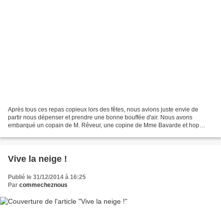
Après tous ces repas copieux lors des fêtes, nous avions juste envie de
partir nous dépenser et prendre une bonne bouffée d'air. Nous avons
embarqué un copain de M. Rêveur, une copine de Mme Bavarde et hop
direction le Mollendruz !
Vive la neige !
Publié le 31/12/2014 à 16:25
Par
commecheznous