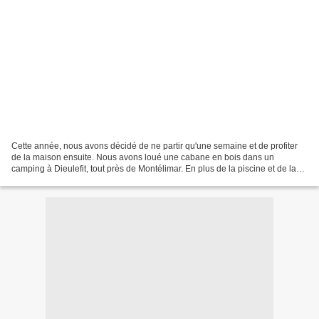
Cette année, nous avons décidé de ne partir qu'une semaine et de profiter
de la maison ensuite. Nous avons loué une cabane en bois dans un
camping à Dieulefit, tout près de Montélimar. En plus de la piscine et de la
salle de jeux, chaque jour une activité...