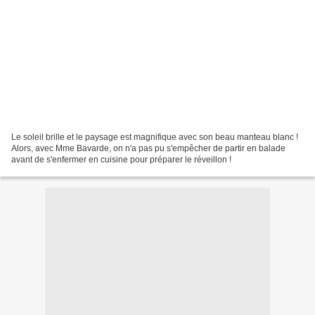
Le soleil brille et le paysage est magnifique avec son beau manteau blanc !
Alors, avec Mme Bavarde, on n'a pas pu s'empêcher de partir en balade
avant de s'enfermer en cuisine pour préparer le réveillon !